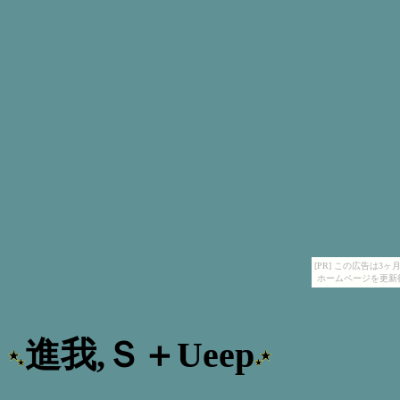
[PR] この広告は
ホームページを更新
進我,Ｓ＋Ueep