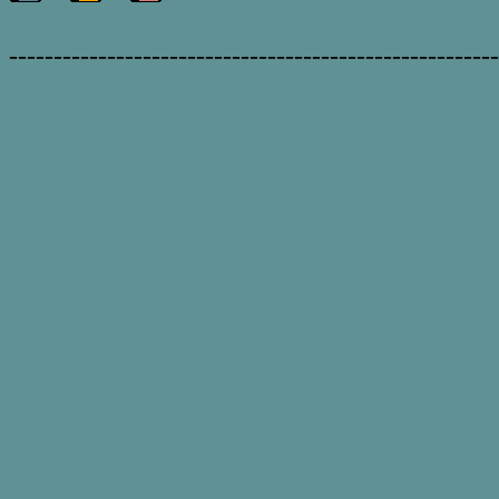
-------------------------------------------------------