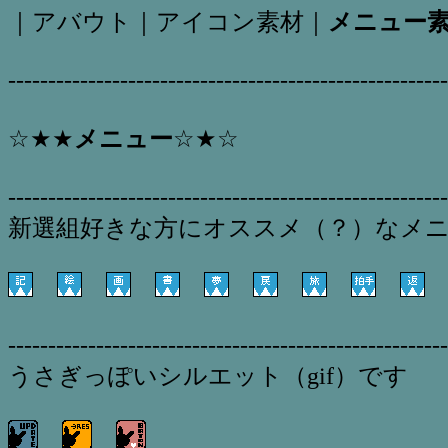
｜
アバウト
｜
アイコン素材
｜
メニュー
-------------------------------------------------------
☆★★
メニュー
☆★☆
-------------------------------------------------------
新選組好きな方にオススメ（？）なメニュ
-------------------------------------------------------
うさぎっぽいシルエット（gif）です