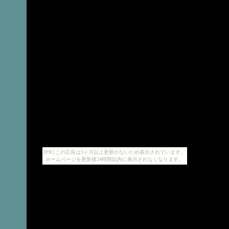
[PR] この広告は3ヶ月以上更新がないため表示されています。
ホームページを更新後24時間以内に表示されなくなります。